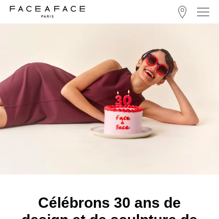
LOCALISATEUR DE MAGASINS
Célébrons 30 ans de