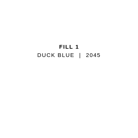
FILL 1
DUCK BLUE
2045