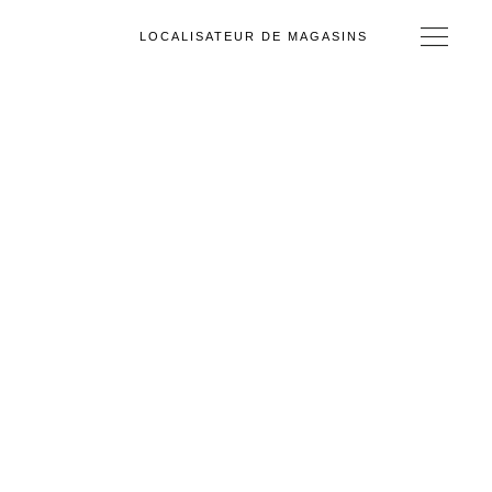
LOCALISATEUR DE MAGASINS